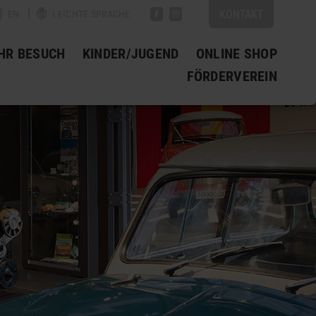
|
|
|
KONTAKT
EN
LEICHTE SPRACHE
IHR BESUCH
KINDER/JUGEND
ONLINE SHOP
FÖRDERVEREIN