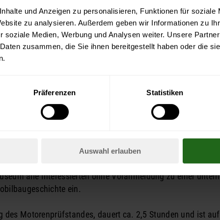
nhalte und Anzeigen zu personalisieren, Funktionen für soziale
Website zu analysieren. Außerdem geben wir Informationen zu I
r soziale Medien, Werbung und Analysen weiter. Unsere Partner
 Daten zusammen, die Sie ihnen bereitgestellt haben oder die s
n.
Präferenzen
Statistiken
Auswahl erlauben
useum alle Interessierten ohne Voranmeldung zu einer unter
obilbaugeschichte ein.
ng des Motorenprüfstandes, dauert ca. 2,5 Stunden und ist au