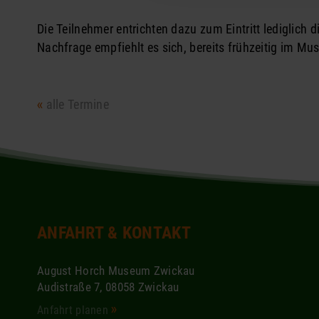
Die Teilnehmer entrichten dazu zum Eintritt lediglic
Nachfrage empfiehlt es sich, bereits frühzeitig im Mu
alle Termine
ANFAHRT & KONTAKT
August Horch Museum Zwickau
Audistraße 7, 08058 Zwickau
Anfahrt planen