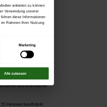
 Medien anbieten zu können
hrer Verwendung unserer
 führen diese Informationen
ie im Rahmen Ihrer Nutzung
Marketing
Alle zulassen
haltsamen und informativen
f 25 Personen beschränkt.