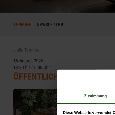
TERMINE
NEWSLETTER
alle Termine
16.August 2026
13:30 bis 16:00 Uhr
ÖFFENTLICHE FÜHRUNG
Zustimmung
Diese Webseite verwendet 