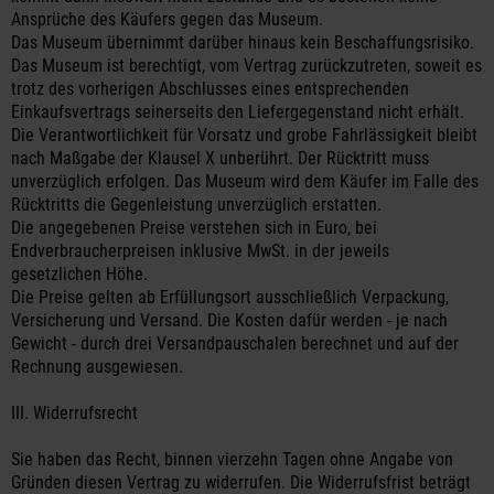
Ansprüche des Käufers gegen das Museum.
Das Museum übernimmt darüber hinaus kein Beschaffungsrisiko.
Das Museum ist berechtigt, vom Vertrag zurückzutreten, soweit es
trotz des vorherigen Abschlusses eines entsprechenden
Einkaufsvertrags seinerseits den Liefergegenstand nicht erhält.
Die Verantwortlichkeit für Vorsatz und grobe Fahrlässigkeit bleibt
nach Maßgabe der Klausel X unberührt. Der Rücktritt muss
unverzüglich erfolgen. Das Museum wird dem Käufer im Falle des
Rücktritts die Gegenleistung unverzüglich erstatten.
Die angegebenen Preise verstehen sich in Euro, bei
Endverbraucherpreisen inklusive MwSt. in der jeweils
gesetzlichen Höhe.
Die Preise gelten ab Erfüllungsort ausschließlich Verpackung,
Versicherung und Versand. Die Kosten dafür werden - je nach
Gewicht - durch drei Versandpauschalen berechnet und auf der
Rechnung ausgewiesen.
III. Widerrufsrecht
Sie haben das Recht, binnen vierzehn Tagen ohne Angabe von
Gründen diesen Vertrag zu widerrufen. Die Widerrufsfrist beträgt