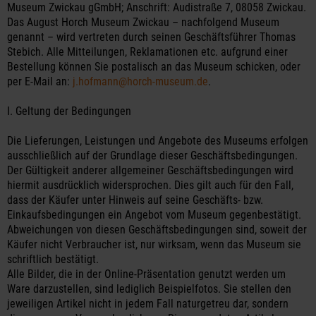
Museum Zwickau gGmbH; Anschrift: Audistraße 7, 08058 Zwickau.
Das August Horch Museum Zwickau – nachfolgend Museum
genannt – wird vertreten durch seinen Geschäftsführer Thomas
Stebich. Alle Mitteilungen, Reklamationen etc. aufgrund einer
Bestellung können Sie postalisch an das Museum schicken, oder
per E-Mail an:
j.hofmann@horch-museum.de
.
I. Geltung der Bedingungen
Die Lieferungen, Leistungen und Angebote des Museums erfolgen
ausschließlich auf der Grundlage dieser Geschäftsbedingungen.
Der Gültigkeit anderer allgemeiner Geschäftsbedingungen wird
hiermit ausdrücklich widersprochen. Dies gilt auch für den Fall,
dass der Käufer unter Hinweis auf seine Geschäfts- bzw.
Einkaufsbedingungen ein Angebot vom Museum gegenbestätigt.
Abweichungen von diesen Geschäftsbedingungen sind, soweit der
Käufer nicht Verbraucher ist, nur wirksam, wenn das Museum sie
schriftlich bestätigt.
Alle Bilder, die in der Online-Präsentation genutzt werden um
Ware darzustellen, sind lediglich Beispielfotos. Sie stellen den
jeweiligen Artikel nicht in jedem Fall naturgetreu dar, sondern