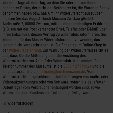
vierzehn Tage ab dem Tag, an dem Sie oder ein von Ihnen
benannter Dritter, der nicht der Beförderer ist, die Waren in Besitz
genommen haben bzw. hat. Um Ihr Widerrufsrecht auszuüben,
müssen Sie das August Horch Museum Zwickau gGmbH,
Audistraße 7, 08058 Zwickau, mittels einer eindeutigen Erklärung
(z.B. ein mit der Post versandter Brief, Telefax oder E-Mail) über
Ihren Entschluss, diesen Vertrag zu widerrufen, informieren. Sie
können dafür das Muster-Widerrufsformular verwenden, das
jedoch nicht vorgeschrieben ist. Sie finden es im Online-Shop in
der
Widerrufsbelehrung
. Zur Wahrung der Widerrufsfrist reicht es
aus, dass Sie die Mitteilung über die Ausübung des
Widerrufsrechts vor Ablauf der Widerrufsfrist absenden. Die
Telefonnummer des Museums ist die
0375 / 27173821
und die
Emailadresse ist die
j.hofmann@horch-museum.de
. Vom
Widerrufsrecht ausgeschlossen sind Lieferungen von Audio- oder
Videoaufzeichnungen oder von Software, sofern die gelieferten
Datenträger vom Verbraucher entsiegelt worden sind, sowie
Waren, die nach Kundenspezifikationen gefertigt wurden.
IV. Widerrufsfolgen