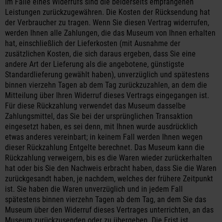
Im Falle eines Widerrufs sind die beiderseits empfangenen
Leistungen zurückzugewähren. Die Kosten der Rücksendung hat
der Verbraucher zu tragen. Wenn Sie diesen Vertrag widerrufen,
werden Ihnen alle Zahlungen, die das Museum von Ihnen erhalten
hat, einschließlich der Lieferkosten (mit Ausnahme der
zusätzlichen Kosten, die sich daraus ergeben, dass Sie eine
andere Art der Lieferung als die angebotene, günstigste
Standardlieferung gewählt haben), unverzüglich und spätestens
binnen vierzehn Tagen ab dem Tag zurückzuzahlen, an dem die
Mitteilung über Ihren Widerruf dieses Vertrags eingegangen ist.
Für diese Rückzahlung verwendet das Museum dasselbe
Zahlungsmittel, das Sie bei der ursprünglichen Transaktion
eingesetzt haben, es sei denn, mit Ihnen wurde ausdrücklich
etwas anderes vereinbart; in keinem Fall werden Ihnen wegen
dieser Rückzahlung Entgelte berechnet. Das Museum kann die
Rückzahlung verweigern, bis es die Waren wieder zurückerhalten
hat oder bis Sie den Nachweis erbracht haben, dass Sie die Waren
zurückgesandt haben, je nachdem, welches der frühere Zeitpunkt
ist. Sie haben die Waren unverzüglich und in jedem Fall
spätestens binnen vierzehn Tagen ab dem Tag, an dem Sie das
Museum über den Widerruf dieses Vertrages unterrichten, an das
Museum zurückzusenden oder zu übergeben. Die Frist ist