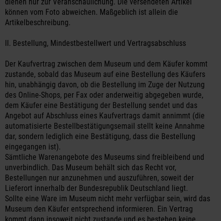
dienen nur zur Veranschaulichung. Die versendeten Artikel
können vom Foto abweichen. Maßgeblich ist allein die
Artikelbeschreibung.
II. Bestellung, Mindestbestellwert und Vertragsabschluss
Der Kaufvertrag zwischen dem Museum und dem Käufer kommt
zustande, sobald das Museum auf eine Bestellung des Käufers
hin, unabhängig davon, ob die Bestellung im Zuge der Nutzung
des Online-Shops, per Fax oder anderweitig abgegeben wurde,
dem Käufer eine Bestätigung der Bestellung sendet und das
Angebot auf Abschluss eines Kaufvertrags damit annimmt (die
automatisierte Bestellbestätigungsemail stellt keine Annahme
dar, sondern lediglich eine Bestätigung, dass die Bestellung
eingegangen ist).
Sämtliche Warenangebote des Museums sind freibleibend und
unverbindlich. Das Museum behält sich das Recht vor,
Bestellungen nur anzunehmen und auszuführen, soweit der
Lieferort innerhalb der Bundesrepublik Deutschland liegt.
Sollte eine Ware im Museum nicht mehr verfügbar sein, wird das
Museum den Käufer entsprechend informieren. Ein Vertrag
kommt dann insoweit nicht zustande und es bestehen keine