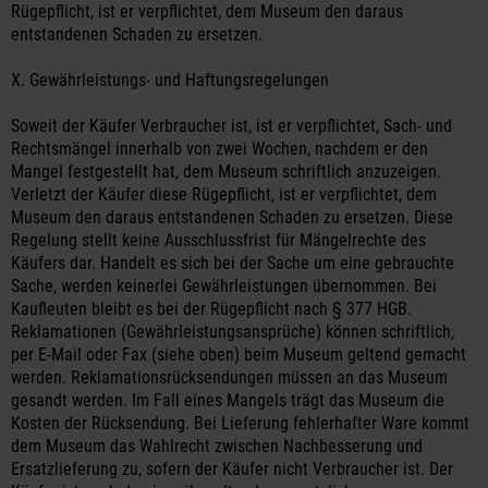
Rügepflicht, ist er verpflichtet, dem Museum den daraus
entstandenen Schaden zu ersetzen.
X. Gewährleistungs- und Haftungsregelungen
Soweit der Käufer Verbraucher ist, ist er verpflichtet, Sach- und
Rechtsmängel innerhalb von zwei Wochen, nachdem er den
Mangel festgestellt hat, dem Museum schriftlich anzuzeigen.
Verletzt der Käufer diese Rügepflicht, ist er verpflichtet, dem
Museum den daraus entstandenen Schaden zu ersetzen. Diese
Regelung stellt keine Ausschlussfrist für Mängelrechte des
Käufers dar. Handelt es sich bei der Sache um eine gebrauchte
Sache, werden keinerlei Gewährleistungen übernommen. Bei
Kaufleuten bleibt es bei der Rügepflicht nach § 377 HGB.
Reklamationen (Gewährleistungsansprüche) können schriftlich,
per E-Mail oder Fax (siehe oben) beim Museum geltend gemacht
werden. Reklamationsrücksendungen müssen an das Museum
gesandt werden. Im Fall eines Mangels trägt das Museum die
Kosten der Rücksendung. Bei Lieferung fehlerhafter Ware kommt
dem Museum das Wahlrecht zwischen Nachbesserung und
Ersatzlieferung zu, sofern der Käufer nicht Verbraucher ist. Der