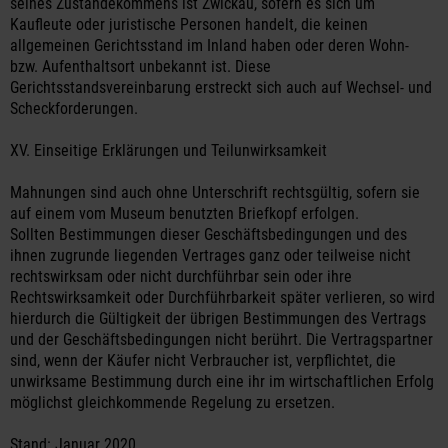
seines Zustandekommens ist Zwickau, sofern es sich um
Kaufleute oder juristische Personen handelt, die keinen
allgemeinen Gerichtsstand im Inland haben oder deren Wohn-
bzw. Aufenthaltsort unbekannt ist. Diese
Gerichtsstandsvereinbarung erstreckt sich auch auf Wechsel- und
Scheckforderungen.
XV. Einseitige Erklärungen und Teilunwirksamkeit
Mahnungen sind auch ohne Unterschrift rechtsgültig, sofern sie
auf einem vom Museum benutzten Briefkopf erfolgen.
Sollten Bestimmungen dieser Geschäftsbedingungen und des
ihnen zugrunde liegenden Vertrages ganz oder teilweise nicht
rechtswirksam oder nicht durchführbar sein oder ihre
Rechtswirksamkeit oder Durchführbarkeit später verlieren, so wird
hierdurch die Gültigkeit der übrigen Bestimmungen des Vertrags
und der Geschäftsbedingungen nicht berührt. Die Vertragspartner
sind, wenn der Käufer nicht Verbraucher ist, verpflichtet, die
unwirksame Bestimmung durch eine ihr im wirtschaftlichen Erfolg
möglichst gleichkommende Regelung zu ersetzen.
Stand: Januar 2020