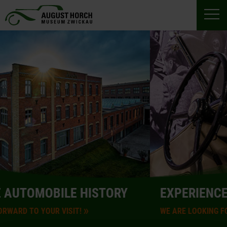
E HISTORY
EXPERIENCE AUTOMOBIL
SIT!
WE ARE LOOKING FORWARD TO YOUR VI