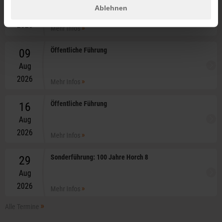
06.02.
–
Ablehnen
31.12.
2026
Mehr Infos
Öffentliche Führung
09
Aug
2026
Mehr Infos
Öffentliche Führung
16
Aug
2026
Mehr Infos
Sonderführung: 100 Jahre Horch 8
29
Aug
2026
Mehr Infos
Alle Termine