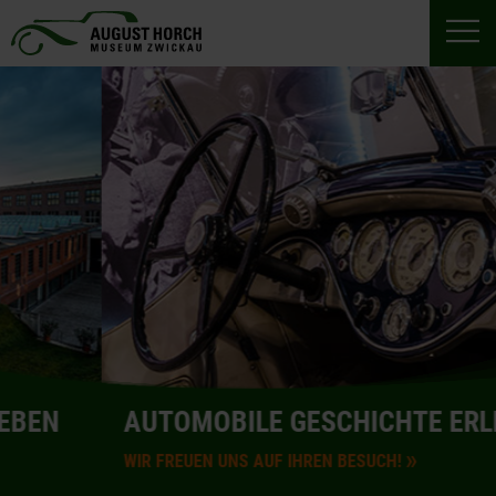
AUTOMOBILE GESCHICHTE ERLEBEN
WIR FREUEN UNS AUF IHREN BESUCH!