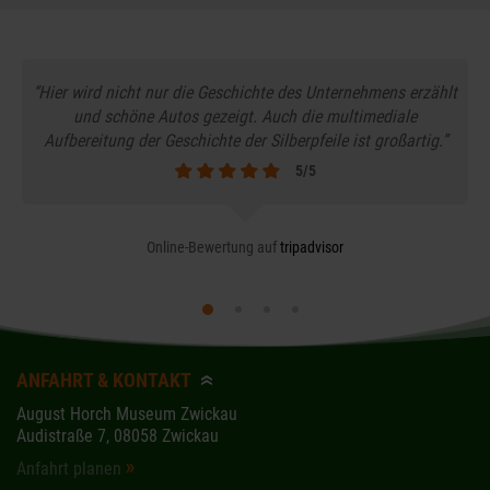
“Hier wird nicht nur die Geschichte des Unternehmens erzählt
und schöne Autos gezeigt. Auch die multimediale
Aufbereitung der Geschichte der Silberpfeile ist großartig.”
5/5
Online-Bewertung auf
tripadvisor
ANFAHRT & KONTAKT
August Horch Museum Zwickau
Audistraße 7, 08058 Zwickau
Anfahrt planen