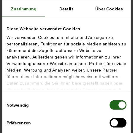
Zustimmung
Details
Über Cookies
Diese Webseite verwendet Cookies
Wir verwenden Cookies, um Inhalte und Anzeigen zu
personalisieren, Funktionen für soziale Medien anbieten zu
können und die Zugriffe auf unsere Website zu
analysieren. Außerdem geben wir Informationen zu Ihrer
Verwendung unserer Website an unsere Partner für soziale
Medien, Werbung und Analysen weiter. Unsere Partner
führen diese Informationen möglicherweise mit weiteren
Daten zusammen, die Sie ihnen bereitgestellt haben oder
die sie im Rahmen Ihrer Nutzung der Dienste gesammelt
haben.
Einwilligungsauswahl
Eine spezielle Führung rund um die aktuelle Sonderausstellung
Notwendig
mit Bezug zur Dauerausstellung und dem Motorenprüfstand!
Diese Sonderführung findet immer samstags zu unterschiedlichen
Präferenzen
Zeiten statt.