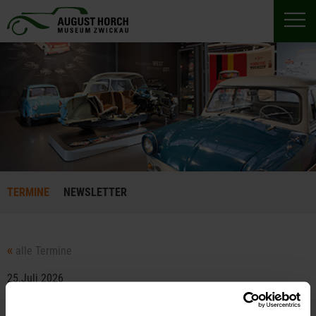
TERMINE
NEWSLETTER
alle Termine
25.Juli 2026
13:30 bis 15:00 Uhr
SONDERFÜHRUNG: 100 JAHRE HORCH 8