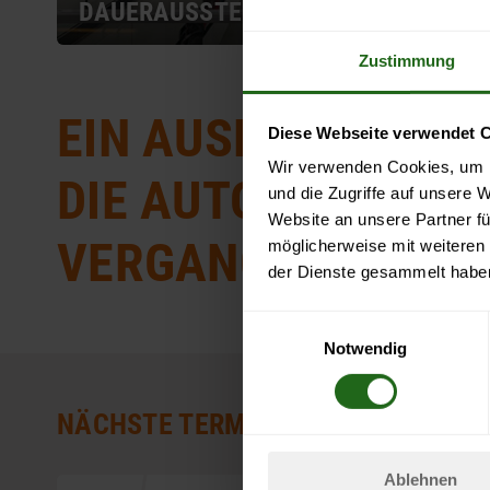
DAUERAUSSTELLUNG
Zustimmung
EIN AUSFLUG IN
Diese Webseite verwendet 
Wir verwenden Cookies, um I
DIE AUTOMOBILE
und die Zugriffe auf unsere 
Website an unsere Partner fü
VERGANGENHEIT
möglicherweise mit weiteren
der Dienste gesammelt habe
Einwilligungsauswahl
Notwendig
NÄCHSTE TERMINE
Ablehnen