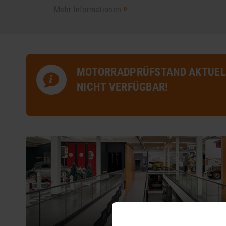
Mehr Informationen
MOTORRADPRÜFSTAND AKTUEL
NICHT VERFÜGBAR!