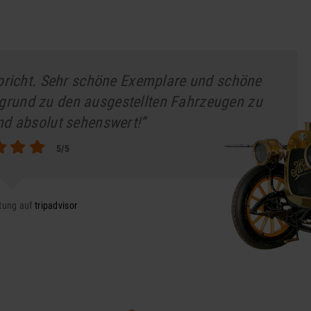
pricht. Sehr schöne Exemplare und schöne
grund zu den ausgestellten Fahrzeugen zu
nd absolut sehenswert!”
5/5
tung auf
tripadvisor