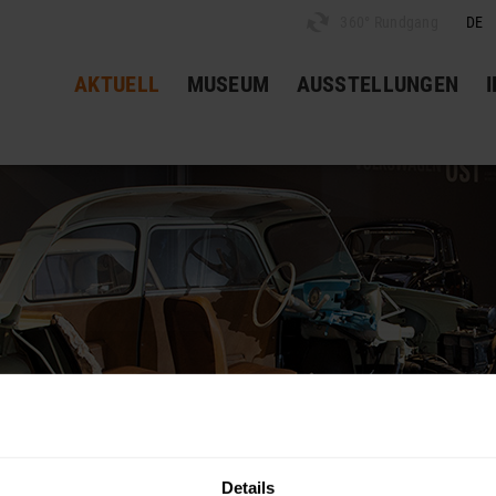
360° Rundgang
DE
AKTUELL
MUSEUM
AUSSTELLUNGEN
Details