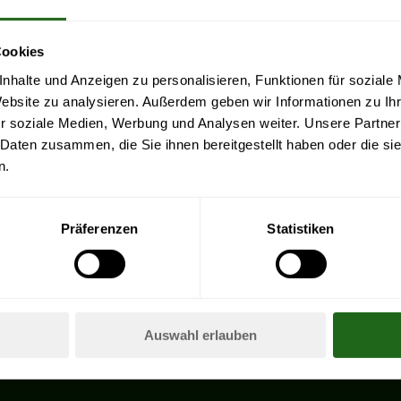
Cookies
nhalte und Anzeigen zu personalisieren, Funktionen für soziale
Website zu analysieren. Außerdem geben wir Informationen zu I
r soziale Medien, Werbung und Analysen weiter. Unsere Partner
 Daten zusammen, die Sie ihnen bereitgestellt haben oder die s
n.
T AUFGERUFEN WERDEN.
Präferenzen
Statistiken
Auswahl erlauben